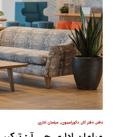
,
,
,
دفتر
دفتر کار
دکوراسیون
مبلمان اداری