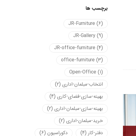
برچسب ها
JR-Furniture
(6)
JR-Gallery
(9)
JR-office-furniture
(4)
office-furniture
(3)
Open-Office
(1)
انتخاب-مبلمان-اداری
(2)
بهینه-سازی-فضای-کاری
(4)
بهینه-سازی-مبلمان-اداری
(2)
خرید-مبلمان-اداری
(2)
دفتر-کار
(4)
دکوراسیون
(6)