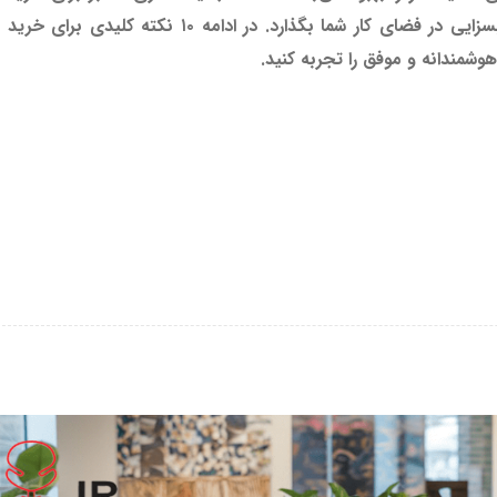
اداری، می‌تواند از نظر کیفیت، دوام و زیبایی تأثیر بسزایی در فضای کار شما بگذارد. در ادامه ۱۰ نک
 هوشمندانه و موفق را تجربه کنید.