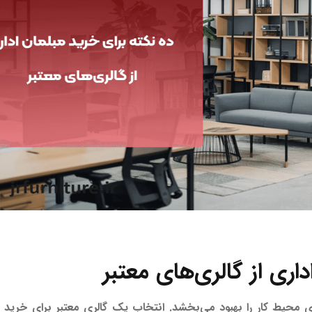
ای محیط کار را بهبود می‌بخشد. انتخاب یک گالری معتبر برای خرید م