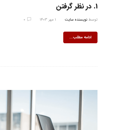
1. در نظر گرفتن
توسط
نویسنده سایت
1 مهر 1403
0
ادامه مطلب...