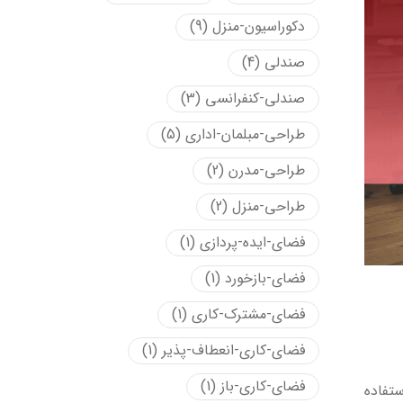
دکوراسیون-منزل
(9)
صندلی
(4)
صندلی-کنفرانسی
(3)
طراحی-مبلمان-اداری
(5)
طراحی-مدرن
(2)
طراحی-منزل
(2)
فضای-ایده-پردازی
(1)
فضای-بازخورد
(1)
فضای-مشترک-کاری
(1)
فضای-کاری-انعطاف-پذیر
(1)
فضای-کاری-باز
(1)
ستفاده