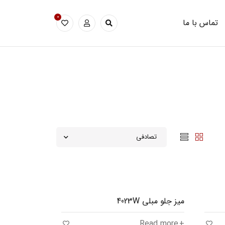
0
تماس با ما
تصادفی
میز جلو مبلی 4023W
Read more