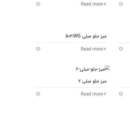
Read more
میز جلو مبلی 5021WS
Read more
میز جلو مبلی 2
Read more