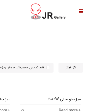
فیلتر
فقط نمایش محصولات فروش ویژه
میز جلو مبلی 4022W
میز جلو م
more
Read more