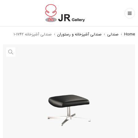
Home
›
صندلی
›
صندلی آشپزخانه و رستوران
›
صندلی آشپزخانه 1742-1