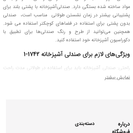
مواد ساخته شده بستگی دارد. صندلی‌آشپزخانه با پشتی بلند برای
پشتیبانی بیشتر در زمان نشستن طولانی مناسب است، صندلی‌
بدون پشتی برای استفاده در فضاهای کوچکتر استفاده می شود.
همچنین می‌توانید از طرح و رنگ صندلی‌ها برای تطبیق با
دکوراسیون آشپزخانه خود استفاده کنید.
ویژگی‌های لازم برای صندلی آشپزخانه 1742-1
راحتی: صندلی آشپزخانه باید برای استفاده در طولانی مدت راحت
باشد. پشتی بلند و محکم، قابل تنظیم با صندوقچه‌ی مخصوص
نمایش بیشتر
پشت کمر برای حمایت از ناحیه کمری است.
مقاومت: صندلی آشپزخانه از مواد با کیفیت و مقاوم است.مواد
معمول شامل چوب، فلز، پلاستیک و چرم هستند.
طراحی: طراحی صندلی با سبک
دکوراسیون
آشپزخانه هماهنگ
درباره
دسته‌بندی
است. این شامل رنگ، شکل، و اندازه آن است.
فروشگاه