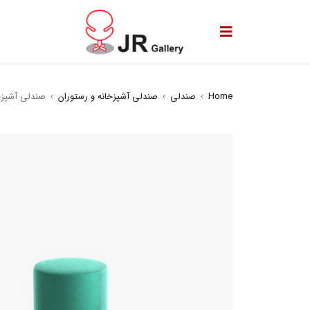
Home
›
صندلی
›
صندلی آشپزخانه و رستوران
›
صندلی آشپزخانه -01