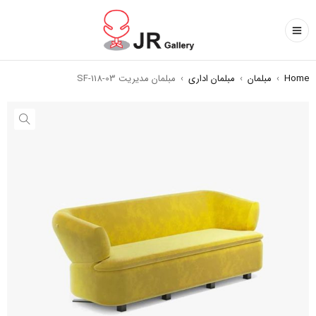
Home
›
مبلمان
›
مبلمان اداری
›
مبلمان مدیریت SF-118-03