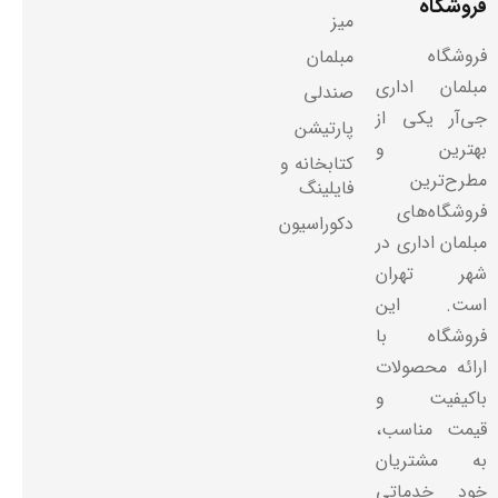
فروشگاه
میز
فروشگاه
مبلمان
مبلمان اداری
صندلی
جی‌آر یکی از
پارتیشن
بهترین و
کتابخانه و
مطرح‌ترین
فایلینگ
فروشگاه‌های
دکوراسیون
مبلمان اداری در
شهر تهران
است. این
فروشگاه با
ارائه محصولات
باکیفیت و
قیمت مناسب،
به مشتریان
خود خدماتی