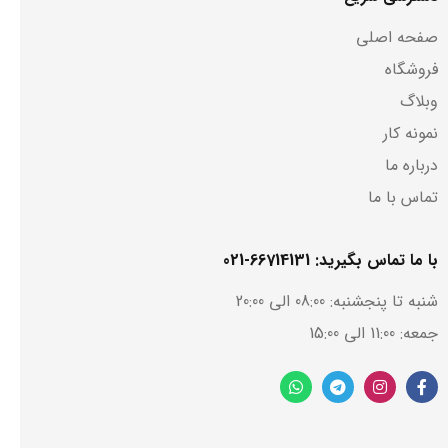
صفحه اصلی
فروشگاه
وبلاگ
نمونه کار
درباره ما
تماس با ما
با ما تماس بگیرید: 66714131-021
شنبه تا پنجشنبه: 08:00 الی 20:00
جمعه: 11:00 الی 15:00