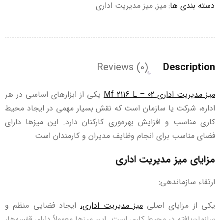
دسته بندی ها:
میز
,
میز مدیریت اداری
Reviews (0)
Description
میز مدیریت اداری Mf 2116 L – 02
یکی از ابزارهای اساسی در هر
اداره، شرکت یا سازمان است که نقش بسیار مهمی در ایجاد محیط
کاری مناسب و افزایش بهره‌وری کارکنان دارد. این میزها دارای
فضای مناسب برای انجام وظایف مدیران و کارمندان است
مزایای میز مدیریت اداری
ارتقاء سازماندهی:
یکی از مزایای اصلی
میز مدیریت اداری،
ایجاد فضایی منظم و
سازمان‌یافته در محیط کاری است. این میز‌ها معمولاً دارای قفسه‌ها،