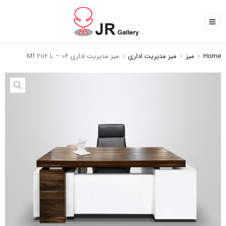
Home
›
میز
›
میز مدیریت اداری
›
میز مدیریت اداری Mf 2116 L – 02