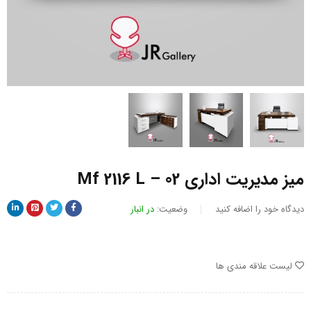
میز مدیریت اداری Mf 2116 L – 02
دیدگاه خود را اضافه کنید
وضعیت:
در انبار
لیست علاقه مندی ها