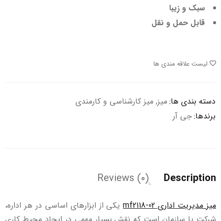
سبک و زیبا
قابل حمل و نقل
لیست علاقه مندی ها
دسته بندی ها:
میز
,
میز کارشناسی و کارمندی
برندها:
جی آر
Reviews (0)
Description
میز مدیریت اداری mf2118-02
یکی از ابزارهای اساسی در هر اداره،
شرکت یا سازمان است که نقش بسیار مهمی در ایجاد محیط کاری