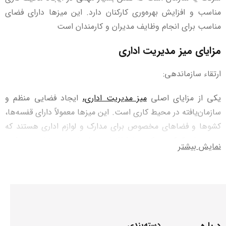
مناسب و افزایش بهره‌وری کارکنان دارد. این میزها دارای فضای
مناسب برای انجام وظایف مدیران و کارمندان است
مزایای میز مدیریت اداری
ارتقاء سازماندهی:
یکی از مزایای اصلی
میز مدیریت اداری،
ایجاد فضایی منظم و
سازمان‌یافته در محیط کاری است. این میز‌ها معمولاً دارای قفسه‌ها،
کشوها و فضاهای مخصوص برای مدارک و لوازم اداری هستند که
به مدیران کمک می‌کنند تا اطلاعات و اسناد مورد نیاز خود را به
نمایش بیشتر
راحتی دسترسی پیدا کنند. این ارتقاء در سازماندهی به کاهش
زمان اضاعه شده برای جستجوی اطلاعات و افزایش بهره‌وری کمک
می‌کند.
افزایش بهره‌وری:
درباره
دسته‌بندی