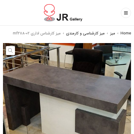
Home
›
میز
›
میز کارشناسی و کارمندی
›
میز کارشناس اداری mf2118-02