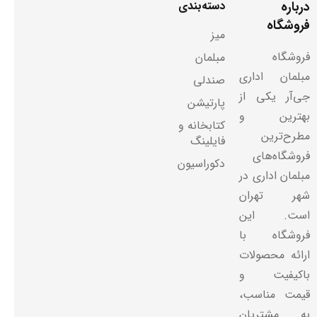
درباره
دسته‌بندی
فروشگاه
میز
فروشگاه
مبلمان
مبلمان اداری
صندلی
جی‌آر یکی از
پارتیشن
بهترین و
کتابخانه و
مطرح‌ترین
فایلینگ
فروشگاه‌های
دکوراسیون
مبلمان اداری در
شهر تهران
است. این
فروشگاه با
ارائه محصولات
باکیفیت و
قیمت مناسب،
به مشتریان