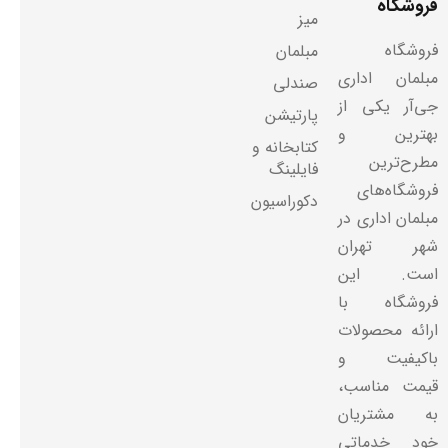
فروشگاه
میز
فروشگاه
مبلمان
مبلمان اداری
صندلی
جی‌آر یکی از
پارتیشن
بهترین و
کتابخانه و
مطرح‌ترین
فایلینگ
فروشگاه‌های
دکوراسیون
مبلمان اداری در
شهر تهران
است. این
فروشگاه با
ارائه محصولات
باکیفیت و
قیمت مناسب،
به مشتریان
خود خدماتی