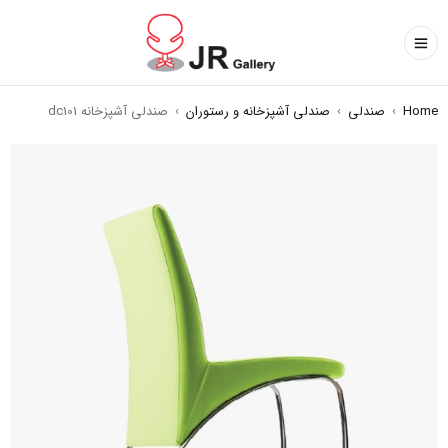
Home
›
صندلی
›
صندلی آشپزخانه و رستوران
›
صندلی آشپزخانه dc101