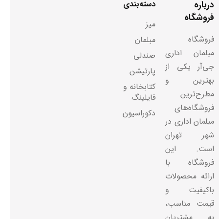
درباره
دسته‌بندی
فروشگاه
میز
فروشگاه
مبلمان
مبلمان اداری
صندلی
جی‌آر یکی از
پارتیشن
بهترین و
کتابخانه و
مطرح‌ترین
فایلینگ
فروشگاه‌های
دکوراسیون
مبلمان اداری در
شهر تهران
است. این
فروشگاه با
ارائه محصولات
باکیفیت و
قیمت مناسب،
به مشتریان