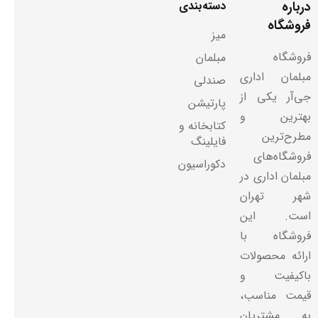
درباره
دسته‌بندی
فروشگاه
میز
فروشگاه
مبلمان
مبلمان اداری
صندلی
جی‌آر یکی از
پارتیشن
بهترین و
کتابخانه و
مطرح‌ترین
فایلینگ
فروشگاه‌های
دکوراسیون
مبلمان اداری در
شهر تهران
است. این
فروشگاه با
ارائه محصولات
باکیفیت و
قیمت مناسب،
به مشتریان