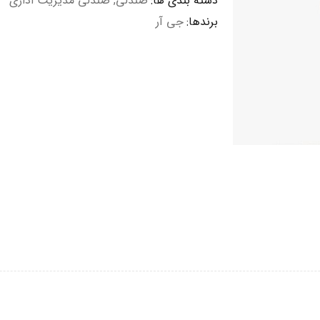
دسته بندی ها:
صندلی
,
صندلی مدیریت اداری
برندها:
جی آر