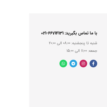
ند و از ایجاد فشارهای ناحیه‌ای جلوگیری کند.
 استراحت ناپذیری کمک کند، زیرا کارکنان تمایل دارند
با ما تماس بگیرید: 66714131-021
ند تأثیرات بسزایی داشته باشد. طراحی صحیح این صندلی
شنبه تا پنجشنبه: 08:00 الی 20:00
جمعه: 11:00 الی 15:00
اعث افزایش تعهد و انگیزه کارکنان به بهبود کارایی
هبود می‌بخشد و از اشتباهات ناشی از خستگی یا ناراحتی