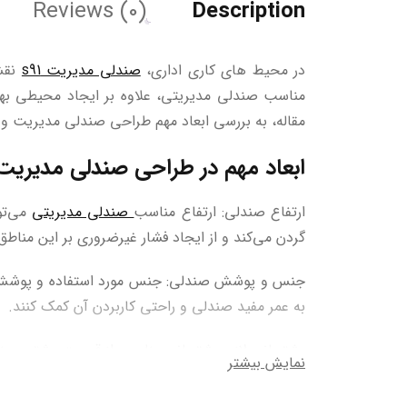
Reviews (0)
Description
در محیط‌ های کاری اداری،
صندلی مدیریت s91
نقش 
مناسب صندلی مدیریتی، علاوه بر ایجاد محیطی بهینه 
مقاله، به بررسی ابعاد مهم طراحی صندلی مدیریت و ت
ابعاد مهم در طراحی صندلی مدیریت 
ارتفاع صندلی: ارتفاع مناسب
صندلی مدیریتی
می‌تو
گردن می‌کند و از ایجاد فشار غیرضروری بر این مناطق
جنس و پوشش صندلی: جنس مورد استفاده و پوشش صند
به عمر مفید صندلی و راحتی کاربردن آن کمک کنند.
پشتیبانی لازم: پشتیبانی مناسب از قسمت پشتی صند
نمایش بیشتر
در نتیجه تمرکز و کارایی را افزایش می‌دهد.