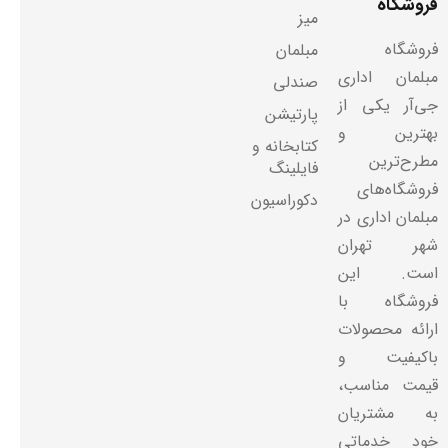
فروشگاه
میز
فروشگاه
مبلمان
مبلمان اداری
صندلی
جی‌آر یکی از
پارتیشن
بهترین و
کتابخانه و
مطرح‌ترین
فایلینگ
فروشگاه‌های
دکوراسیون
مبلمان اداری در
شهر تهران
است. این
فروشگاه با
ارائه محصولات
باکیفیت و
قیمت مناسب،
به مشتریان
خود خدماتی