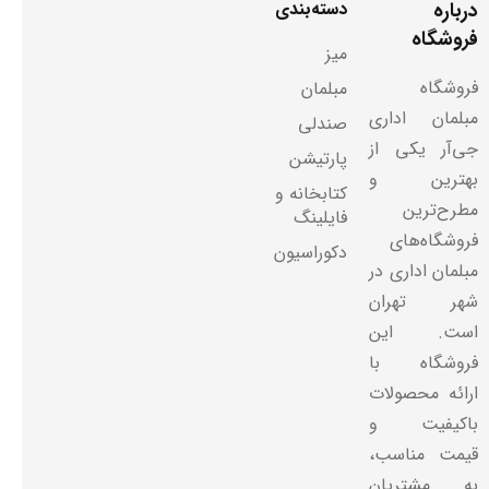
درباره
دسته‌بندی
فروشگاه
میز
فروشگاه
مبلمان
مبلمان اداری
صندلی
جی‌آر یکی از
پارتیشن
بهترین و
کتابخانه و
مطرح‌ترین
فایلینگ
فروشگاه‌های
دکوراسیون
مبلمان اداری در
شهر تهران
است. این
فروشگاه با
ارائه محصولات
باکیفیت و
قیمت مناسب،
به مشتریان