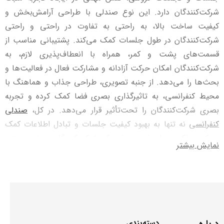
شرکت‌کنندگان دارد. این نوع صندلی با طراحی آرامش‌بخش و
کیفیت ساخت بالا، به راحتی به تفاوت در راحتی و راحتی
شرکت‌کنندگان در طول جلسات کمک می‌کند. پشتیبانی مناسب از
قسمت‌های پشت و کمر، همراه با انعطاف‌پذیری لازم، به
شرکت‌کنندگان امکان حرکت آزادانه و مشارکت فعال در فعالیت‌ها و
بحث‌ها را می‌دهد. از جنبه تصویری، طراحی جذاب و هماهنگ با
محیط کنفرانسی، به تاثیرگذاری بصری فضا کمک کرده و تجربه
بصری شرکت‌کنندگان را تحت‌تأثیر قرار می‌دهد. در کل،
صندلی
کنفرانسی
نه‌ تنها به بهبود کیفیت جلسات و تبادل اطلاعات کمک
می‌کند، بلکه به ایجاد محیطی که شرکت‌کنندگان به‌طور مستمر
نمایش بیشتر
مشتاقانه مشارکت می‌کنند، کمک می‌کند.
شما میتوانید از
صندلی های کنفرانسی
گالری مبلمان جی آر دیدن
فرمایید.
استفاده از صندلی کنفرانسی c3610 در محیط‌های کاری و تجمعات
درباره
دسته‌بندی