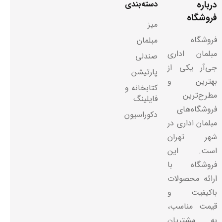
درباره
دسته‌بندی
فروشگاه
میز
فروشگاه
مبلمان
مبلمان اداری
صندلی
جی‌آر یکی از
پارتیشن
بهترین و
کتابخانه و
مطرح‌ترین
فایلینگ
فروشگاه‌های
دکوراسیون
مبلمان اداری در
شهر تهران
است. این
فروشگاه با
ارائه محصولات
باکیفیت و
قیمت مناسب،
به مشتریان