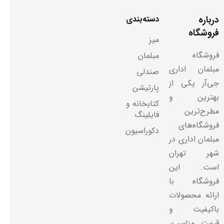
درباره
دسته‌بندی
فروشگاه
میز
فروشگاه
مبلمان
مبلمان اداری
صندلی
جی‌آر یکی از
پارتیشن
بهترین و
کتابخانه و
مطرح‌ترین
فایلینگ
فروشگاه‌های
دکوراسیون
مبلمان اداری در
شهر تهران
است. این
فروشگاه با
ارائه محصولات
باکیفیت و
قیمت مناسب،