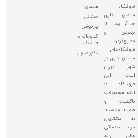
فروشگاه
مبلمان
مبلمان اداری
صندلی
جی‌آر یکی از
پارتیشن
بهترین و
کتابخانه و
مطرح‌ترین
فایلینگ
فروشگاه‌های
دکوراسیون
مبلمان اداری در
شهر تهران
است. این
فروشگاه با
ارائه محصولات
باکیفیت و
قیمت مناسب،
به مشتریان
خود خدماتی
عالی ارائه