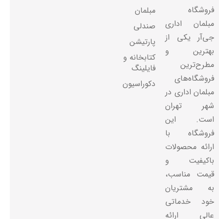
فروشگاه
مبلمان
مبلمان اداری
صندلی
جی‌آر یکی از
پارتیشن
بهترین و
کتابخانه و
مطرح‌ترین
فایلینگ
فروشگاه‌های
دکوراسیون
مبلمان اداری در
شهر تهران
است. این
فروشگاه با
ارائه محصولات
باکیفیت و
قیمت مناسب،
به مشتریان
خود خدماتی
عالی ارائه