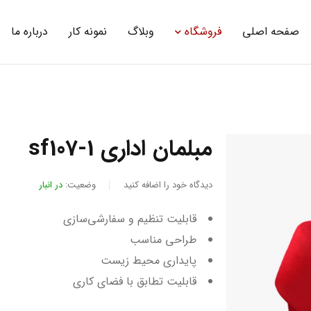
صفحه اصلی
فروشگاه
وبلاگ
نمونه کار
درباره ما
مبلمان اداری sf107-1
دیدگاه خود را اضافه کنید
وضعیت:
در انبار
قابلیت تنظیم و سفارشی‌سازی
طراحی مناسب
پایداری محیط زیست
قابلیت تطابق با فضای کاری