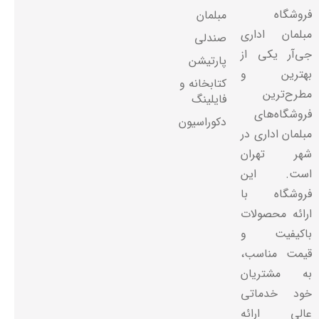
فروشگاه
مبلمان
مبلمان اداری
صندلی
جی‌آر یکی از
پارتیشن
بهترین و
کتابخانه و
مطرح‌ترین
فایلینگ
فروشگاه‌های
دکوراسیون
مبلمان اداری در
شهر تهران
است. این
فروشگاه با
ارائه محصولات
باکیفیت و
قیمت مناسب،
به مشتریان
خود خدماتی
عالی ارائه