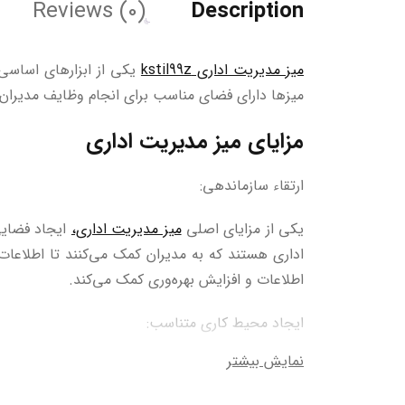
Reviews (0)
Description
میز مدیریت اداری kstil99z
یکی از ابزارهای اساسی 
میزها دارای فضای مناسب برای انجام وظایف مدیران
مزایای میز مدیریت اداری
ارتقاء سازماندهی:
یکی از مزایای اصلی
میز مدیریت اداری،
ایجاد فضایی
اداری هستند که به مدیران کمک می‌کنند تا اطلاعات
اطلاعات و افزایش بهره‌وری کمک می‌کند.
ایجاد محیط کاری متناسب:
نمایش بیشتر
میز مدیریت اداری به عنوان یک عنصر اساسی در دکور
با استانداردهای اداری و شرکت کمک کند، که این مس