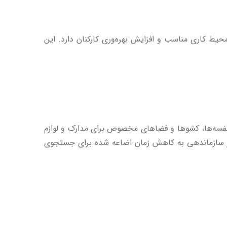
یط کاری مناسب و افزایش بهره‌وری کارکنان دارد. این
ی قفسه‌ها، کشوها و فضاهای مخصوص برای مدارک و لوازم
ء در سازماندهی به کاهش زمان اضاعه شده برای جستجوی
‌ها می‌تواند به ایجاد یک محیط کاری دلپذیر و متناسب