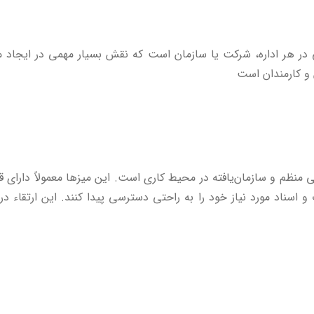
در هر اداره، شرکت یا سازمان است که نقش بسیار مهمی در ایجاد مح
 و کارمندان است
 منظم و سازمان‌یافته در محیط کاری است. این میز‌ها معمولاً دارا
 و اسناد مورد نیاز خود را به راحتی دسترسی پیدا کنند. این ارتقا
اسیون داخلی محیط کاری نیز نقش دارد. طراحی زیبا و مناسب این میز
ئله به جذب و نگهداشت کارکنان و مدیران ماهر کمک می‌کند.