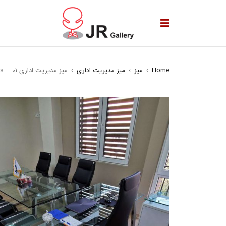
Home
›
میز
›
میز مدیریت اداری
›
میز مدیریت اداری MSH99s – 01