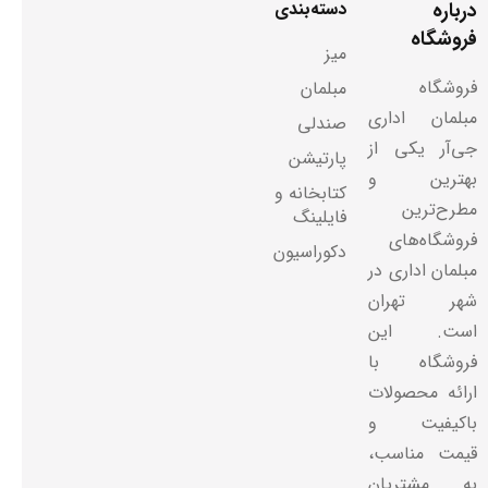
درباره
دسته‌بندی
فروشگاه
میز
فروشگاه
مبلمان
مبلمان اداری
صندلی
جی‌آر یکی از
پارتیشن
بهترین و
کتابخانه و
مطرح‌ترین
فایلینگ
فروشگاه‌های
دکوراسیون
مبلمان اداری در
شهر تهران
است. این
فروشگاه با
ارائه محصولات
باکیفیت و
قیمت مناسب،
به مشتریان