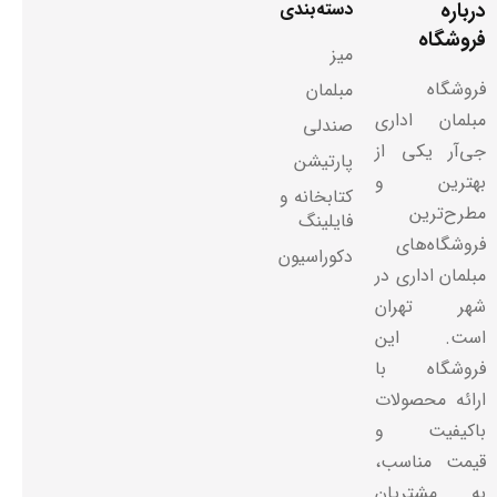
درباره
دسته‌بندی
فروشگاه
میز
فروشگاه
مبلمان
مبلمان اداری
صندلی
جی‌آر یکی از
پارتیشن
بهترین و
کتابخانه و
مطرح‌ترین
فایلینگ
فروشگاه‌های
دکوراسیون
مبلمان اداری در
شهر تهران
است. این
فروشگاه با
ارائه محصولات
باکیفیت و
قیمت مناسب،
به مشتریان