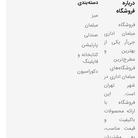
درباره
دسته‌بندی
فروشگاه
میز
فروشگاه
مبلمان
مبلمان اداری
صندلی
جی‌آر یکی از
پارتیشن
بهترین و
کتابخانه و
مطرح‌ترین
فایلینگ
فروشگاه‌های
دکوراسیون
مبلمان اداری در
شهر تهران
است. این
فروشگاه با
ارائه محصولات
باکیفیت و
قیمت مناسب،
به مشتریان