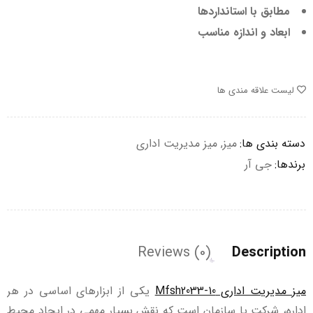
مطابق با استانداردها
ابعاد و اندازه مناسب
لیست علاقه مندی ها
دسته بندی ها:
میز
,
میز مدیریت اداری
برندها:
جی آر
Reviews (0)
Description
میز مدیریت اداری Mfsh2033-10
یکی از ابزارهای اساسی در هر
اداره، شرکت یا سازمان است که نقش بسیار مهمی در ایجاد محیط