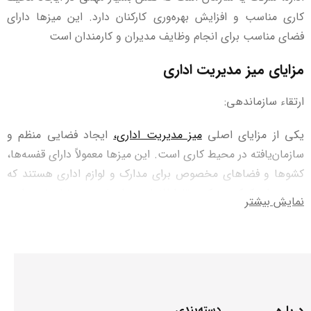
کاری مناسب و افزایش بهره‌وری کارکنان دارد. این میزها دارای
فضای مناسب برای انجام وظایف مدیران و کارمندان است
مزایای میز مدیریت اداری
ارتقاء سازماندهی:
یکی از مزایای اصلی
میز مدیریت اداری،
ایجاد فضایی منظم و
سازمان‌یافته در محیط کاری است. این میز‌ها معمولاً دارای قفسه‌ها،
کشوها و فضاهای مخصوص برای مدارک و لوازم اداری هستند که
به مدیران کمک می‌کنند تا اطلاعات و اسناد مورد نیاز خود را به
نمایش بیشتر
راحتی دسترسی پیدا کنند. این ارتقاء در سازماندهی به کاهش
زمان اضاعه شده برای جستجوی اطلاعات و افزایش بهره‌وری کمک
می‌کند.
ایجاد محیط کاری متناسب:
درباره
دسته‌بندی