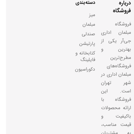
درباره
دسته‌بندی
فروشگاه
میز
فروشگاه
مبلمان
مبلمان اداری
صندلی
جی‌آر یکی از
پارتیشن
بهترین و
کتابخانه و
مطرح‌ترین
فایلینگ
فروشگاه‌های
دکوراسیون
مبلمان اداری در
شهر تهران
است. این
فروشگاه با
ارائه محصولات
باکیفیت و
قیمت مناسب،
به مشتریان