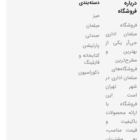
درباره
دسته‌بندی
فروشگاه
میز
فروشگاه
مبلمان
مبلمان اداری
صندلی
جی‌آر یکی از
پارتیشن
بهترین و
کتابخانه و
مطرح‌ترین
فایلینگ
فروشگاه‌های
دکوراسیون
مبلمان اداری در
شهر تهران
است. این
فروشگاه با
ارائه محصولات
باکیفیت و
قیمت مناسب،
به مشتریان