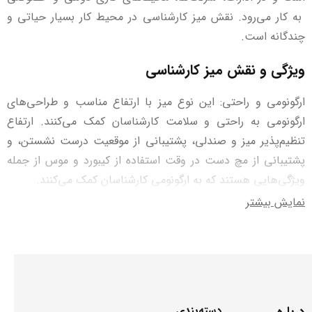
به کار می‌رود. نقش میز کارشناسی در محیط کار بسیار حیاتی و
چندگانه است.
ویژگی و نقش میز کارشناسی
ارگونومی و راحتی: این نوع میز با ارتفاع مناسب و طراحی‌های
ارگونومی به راحتی و سلامت کارشناسان کمک می‌کنند. ارتفاع
تنظیم‌پذیر میز و صندلی، پشتیبانی از موقعیت درست نشستن، و
پشتیبانی از مچ دست در وقت استفاده از کیبورد و موس از جمله
ویژگی‌هایی هستند که به ارگونومی کارشناسان کمک می‌کنند.
نمایش بیشتر
مکان مرکزی کار:
میز کارشناسی
به عنوان مکان اصلی جهت انجام
وظایف کاری کارشناسان و اعضای تیم‌های کاری عمل می‌کند. این
مکان، محل قرار دادن کامپیوتر، تلفن، کاغذ، قلم، و دیگر وسایل
کاری است که کارشناسان برای انجام وظایف خود نیاز دارند.
سازماندهی فضای کاری: میز کارشناسی به سازماندهی و بهبود
درباره
دسته‌بندی