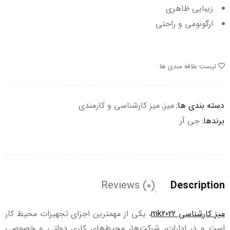
زیبایی ظاهری
ارگونومی و راحتی
لیست علاقه مندی ها
دسته بندی ها:
میز
,
میز کارشناسی و کارمندی
برندها:
جی آر
Reviews (0)
Description
میز کارشناسی mk2022
، یکی از مهمترین اجزای تجهیزات محیط کار
است و در ادارات، شرکت‌ها، محیط‌های کاری دولتی و خصوصی