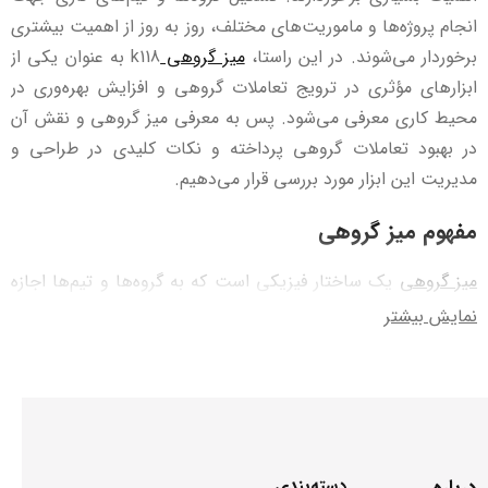
انجام پروژه‌ها و ماموریت‌های مختلف، روز به روز از اهمیت بیشتری
برخوردار می‌شوند. در این راستا،
میز گروهی
k118 به عنوان یکی از
ابزارهای مؤثری در ترویج تعاملات گروهی و افزایش بهره‌وری در
محیط کاری معرفی می‌شود. پس به معرفی میز گروهی و نقش آن
در بهبود تعاملات گروهی پرداخته و نکات کلیدی در طراحی و
مدیریت این ابزار مورد بررسی قرار می‌دهیم.
مفهوم میز گروهی
میز گروهی
یک ساختار فیزیکی است که به گروه‌ها و تیم‌ها اجازه
می‌دهد تا در یک محیط مشترک قرار بگیرند و با یکدیگر تعامل
نمایش بیشتر
کنند. این میزها معمولاً به صورت میز‌های گرد، مستطیلی یا مربعی
طراحی می‌شوند. که مجهز به امکاناتی نظیر جایگذاری دستگاه‌های
الکترونیکی، پروژکتور، تابلوهای سفید و فضاهای ذخیره‌سازی
هستند.
نقش میز گروهی در تعاملات گروهی
درباره
دسته‌بندی