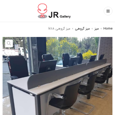
Home
›
میز
›
میز گروهی
›
میز گروهی k118