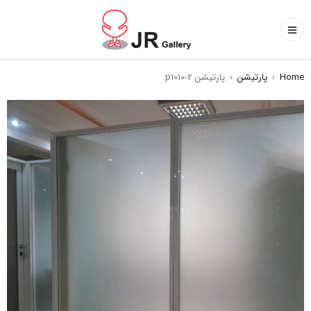
Home
›
پارتیشن
›
پارتیشن p1010-2