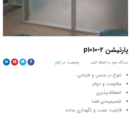
پارتیشن p1010-2
دیدگاه خود را اضافه کنید
وضعیت:
در انبار
تنوع در جنس و طراحی
مقاومت و دوام
انعطاف‌پذیری
تقسیم‌بندی فضا
قابلیت نصب و نگهداری ساده