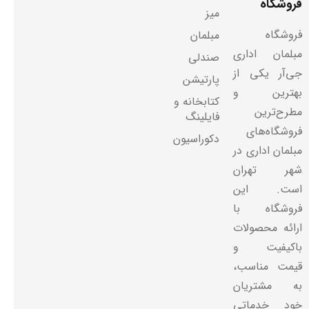
فروشگاه
میز
فروشگاه
مبلمان
مبلمان اداری
صندلی
جی‌آر یکی از
پارتیشن
بهترین و
کتابخانه و
مطرح‌ترین
فایلینگ
فروشگاه‌های
دکوراسیون
مبلمان اداری در
شهر تهران
است. این
فروشگاه با
ارائه محصولات
باکیفیت و
قیمت مناسب،
به مشتریان
خود خدماتی