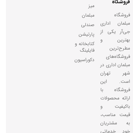
فروشگاه
میز
فروشگاه
مبلمان
مبلمان اداری
صندلی
جی‌آر یکی از
پارتیشن
بهترین و
کتابخانه و
مطرح‌ترین
فایلینگ
فروشگاه‌های
دکوراسیون
مبلمان اداری در
شهر تهران
است. این
فروشگاه با
ارائه محصولات
باکیفیت و
قیمت مناسب،
به مشتریان
خود خدماتی